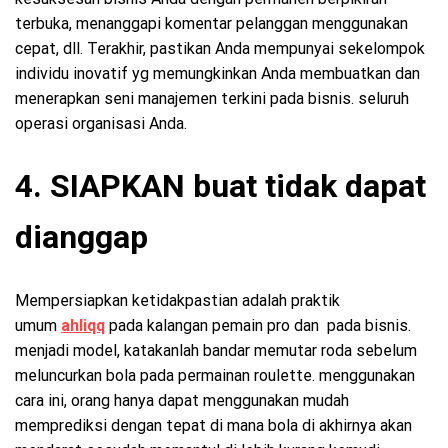
terbuka, menanggapi komentar pelanggan menggunakan
cepat, dll. Terakhir, pastikan Anda mempunyai sekelompok
individu inovatif yg memungkinkan Anda membuatkan dan
menerapkan seni manajemen terkini pada bisnis. seluruh
operasi organisasi Anda.
4. SIAPKAN buat tidak dapat
dianggap
Mempersiapkan ketidakpastian adalah praktik
umum
ahliqq
pada kalangan pemain pro dan pada bisnis.
menjadi model, katakanlah bandar memutar roda sebelum
meluncurkan bola pada permainan roulette. menggunakan
cara ini, orang hanya dapat menggunakan mudah
memprediksi dengan tepat di mana bola di akhirnya akan