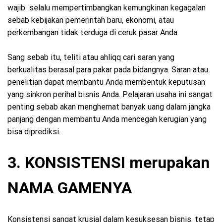
wajib selalu mempertimbangkan kemungkinan kegagalan
sebab kebijakan pemerintah baru, ekonomi, atau
perkembangan tidak terduga di ceruk pasar Anda.
Sang sebab itu, teliti atau ahliqq cari saran yang
berkualitas berasal para pakar pada bidangnya. Saran atau
penelitian dapat membantu Anda membentuk keputusan
yang sinkron perihal bisnis Anda. Pelajaran usaha ini sangat
penting sebab akan menghemat banyak uang dalam jangka
panjang dengan membantu Anda mencegah kerugian yang
bisa diprediksi.
3. KONSISTENSI merupakan
NAMA GAMENYA
Konsistensi sangat krusial dalam kesuksesan bisnis. tetap