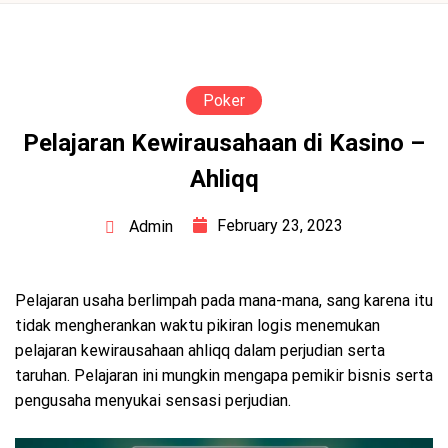
Poker
Pelajaran Kewirausahaan di Kasino –
Ahliqq
February 23, 2023
Admin
Pelajaran usaha berlimpah pada mana-mana, sang karena itu
tidak mengherankan waktu pikiran logis menemukan
pelajaran kewirausahaan ahliqq dalam perjudian serta
taruhan. Pelajaran ini mungkin mengapa pemikir bisnis serta
pengusaha menyukai sensasi perjudian.