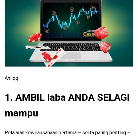
Ahliqq
1. AMBIL laba ANDA SELAGI
mampu
Pelajaran kewirausahaan pertama – serta paling penting –