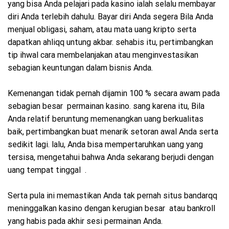
yang bisa Anda pelajari pada kasino ialah selalu membayar
diri Anda terlebih dahulu. Bayar diri Anda segera Bila Anda
menjual obligasi, saham, atau mata uang kripto serta
dapatkan ahliqq untung akbar. sehabis itu, pertimbangkan
tip ihwal cara membelanjakan atau menginvestasikan
sebagian keuntungan dalam bisnis Anda.
Kemenangan tidak pernah dijamin 100 % secara awam pada
sebagian besar permainan kasino. sang karena itu, Bila
Anda relatif beruntung memenangkan uang berkualitas
baik, pertimbangkan buat menarik setoran awal Anda serta
sedikit lagi. lalu, Anda bisa mempertaruhkan uang yang
tersisa, mengetahui bahwa Anda sekarang berjudi dengan
uang tempat tinggal .
Serta pula ini memastikan Anda tak pernah situs bandarqq
meninggalkan kasino dengan kerugian besar atau bankroll
yang habis pada akhir sesi permainan Anda.