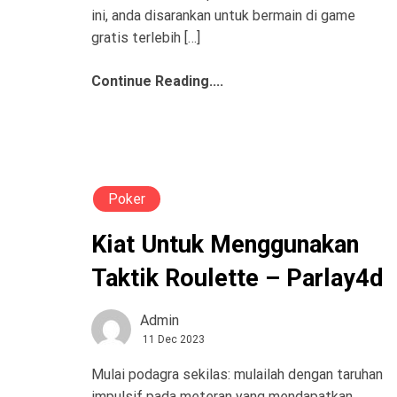
ini, anda disarankan untuk bermain di game
gratis terlebih […]
Continue Reading....
Poker
Kiat Untuk Menggunakan
Taktik Roulette – Parlay4d
Admin
11 Dec 2023
Mulai podagra sekilas: mulailah dengan taruhan
impulsif pada meteran yang mendapatkan