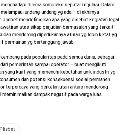
us menghadapi dilema kompleks seputar regulasi. Dalam
 melampaui undang-undang yg ada – di akhirnya
 plisbet mendefinisikan apa yang disebut kegiatan legal
khawatiran atas sikap perjudian bermasalah yang terkait
sudah mendorong diperlukannya aturan yg lebih ketat yg
tif permainan yg bertanggung jawab.
erkembang pada popularitas pada semua dunia, sebagai
 dari pemerintah sampai operator – buat mengikuti
an yang kuat yang memenuhi kebutuhan unik industri yg
konsumen dan potensi konsekuensi sosial permanen
or terpercaya yang berkelanjutan antara mendorong
bil meminimalkan dampak negatif pada warga luas.
Plisbet