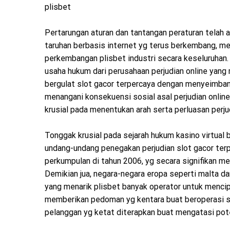
plisbet
Pertarungan aturan dan tantangan peraturan telah
taruhan berbasis internet yg terus berkembang, 
perkembangan plisbet industri secara keseluruhan.
usaha hukum dari perusahaan perjudian online yan
bergulat slot gacor terpercaya dengan menyeimba
menangani konsekuensi sosial asal perjudian onlin
krusial pada menentukan arah serta perluasan perjud
Tonggak krusial pada sejarah hukum kasino virtual 
undang-undang penegakan perjudian slot gacor terp
perkumpulan di tahun 2006, yg secara signifikan me
Demikian jua, negara-negara eropa seperti malta d
yang menarik plisbet banyak operator untuk mencip
memberikan pedoman yg kentara buat beroperasi s
pelanggan yg ketat diterapkan buat mengatasi pote