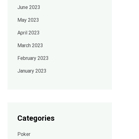
June 2023
May 2023
April 2023
March 2023
February 2023
January 2023
Categories
Poker