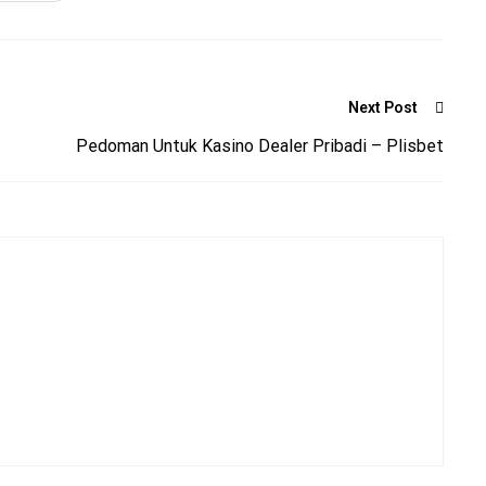
Next Post
Pedoman Untuk Kasino Dealer Pribadi – Plisbet