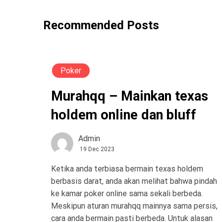
Recommended Posts
Poker
Murahqq – Mainkan texas
holdem online dan bluff
Admin
19 Dec 2023
Ketika anda terbiasa bermain texas holdem
berbasis darat, anda akan melihat bahwa pindah
ke kamar poker online sama sekali berbeda.
Meskipun aturan murahqq mainnya sama persis,
cara anda bermain pasti berbeda. Untuk alasan