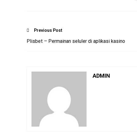
Previous Post
Plisbet – Permainan seluler di aplikasi kasino
ADMIN