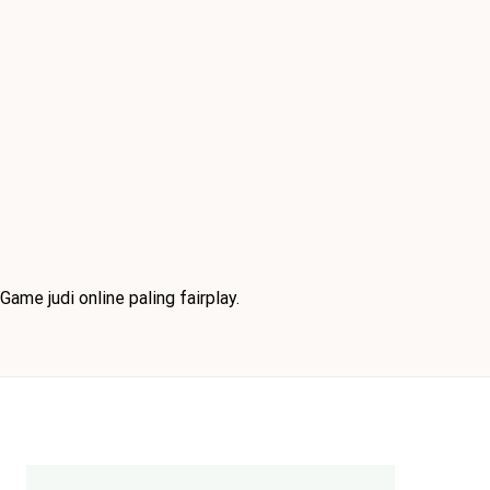
ame judi online paling fairplay.