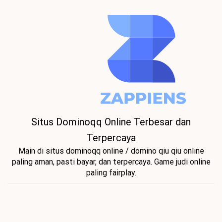
Situs Dominoqq Online Terbesar dan
Terpercaya
Main di situs dominoqq online / domino qiu qiu online
paling aman, pasti bayar, dan terpercaya. Game judi online
paling fairplay.