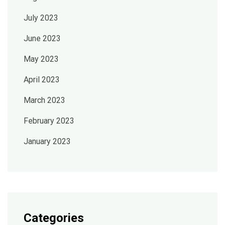
July 2023
June 2023
May 2023
April 2023
March 2023
February 2023
January 2023
Categories