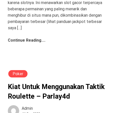
karena slotnya. Ini menawarkan slot gacor terpercaya
beberapa permainan yang paling menarik dan
menghibur di situs mana pun, dikombinasikan dengan
pembayaran terbesar (lihat panduan jackpot terbesar
saya […]
Continue Reading....
Poker
Kiat Untuk Menggunakan Taktik
Roulette – Parlay4d
Admin