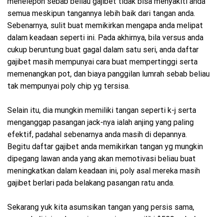
menelepon sebab beliau gajibet tidak bisa menyakiti anda
semua meskipun tangannya lebih baik dari tangan anda.
Sebenarnya, sulit buat memikirkan mengapa anda melipat
dalam keadaan seperti ini. Pada akhirnya, bila versus anda
cukup beruntung buat gagal dalam satu seri, anda daftar
gajibet masih mempunyai cara buat mempertinggi serta
memenangkan pot, dan biaya panggilan lumrah sebab beliau
tak mempunyai poly chip yg tersisa.
Selain itu, dia mungkin memiliki tangan seperti k-j serta
menganggap pasangan jack-nya ialah anjing yang paling
efektif, padahal sebenarnya anda masih di depannya.
Begitu daftar gajibet anda memikirkan tangan yg mungkin
dipegang lawan anda yang akan memotivasi beliau buat
meningkatkan dalam keadaan ini, poly asal mereka masih
gajibet berlari pada belakang pasangan ratu anda.
Sekarang yuk kita asumsikan tangan yang persis sama,