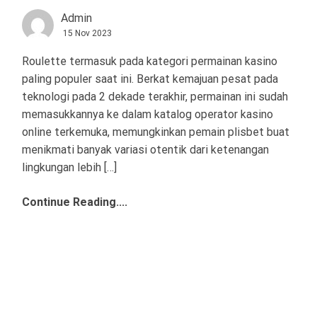
Admin
15 Nov 2023
Roulette termasuk pada kategori permainan kasino
paling populer saat ini. Berkat kemajuan pesat pada
teknologi pada 2 dekade terakhir, permainan ini sudah
memasukkannya ke dalam katalog operator kasino
online terkemuka, memungkinkan pemain plisbet buat
menikmati banyak variasi otentik dari ketenangan
lingkungan lebih […]
Continue Reading....