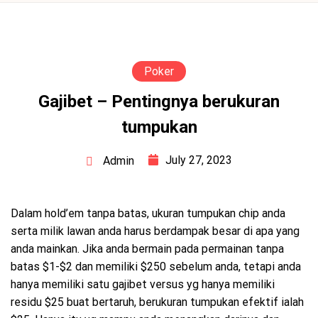
Poker
Gajibet – Pentingnya berukuran
tumpukan
July 27, 2023
Admin
Dalam hold’em tanpa batas, ukuran tumpukan chip anda
serta milik lawan anda harus berdampak besar di apa yang
anda mainkan. Jika anda bermain pada permainan tanpa
batas $1-$2 dan memiliki $250 sebelum anda, tetapi anda
hanya memiliki satu gajibet versus yg hanya memiliki
residu $25 buat bertaruh, berukuran tumpukan efektif ialah