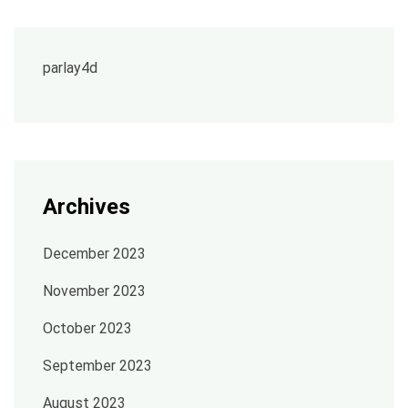
parlay4d
Archives
December 2023
November 2023
October 2023
September 2023
August 2023