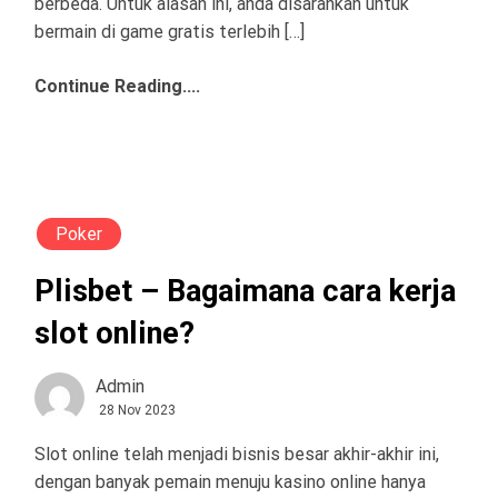
berbeda. Untuk alasan ini, anda disarankan untuk
bermain di game gratis terlebih […]
Continue Reading....
Poker
Plisbet – Bagaimana cara kerja
slot online?
Admin
28 Nov 2023
Slot online telah menjadi bisnis besar akhir-akhir ini,
dengan banyak pemain menuju kasino online hanya