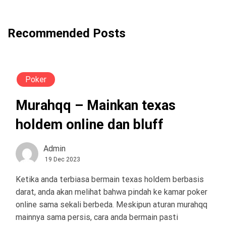
Recommended Posts
Poker
Murahqq – Mainkan texas
holdem online dan bluff
Admin
19 Dec 2023
Ketika anda terbiasa bermain texas holdem berbasis
darat, anda akan melihat bahwa pindah ke kamar poker
online sama sekali berbeda. Meskipun aturan murahqq
mainnya sama persis, cara anda bermain pasti