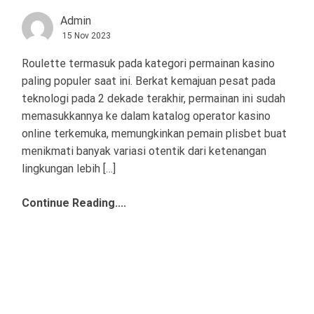
Admin
15 Nov 2023
Roulette termasuk pada kategori permainan kasino
paling populer saat ini. Berkat kemajuan pesat pada
teknologi pada 2 dekade terakhir, permainan ini sudah
memasukkannya ke dalam katalog operator kasino
online terkemuka, memungkinkan pemain plisbet buat
menikmati banyak variasi otentik dari ketenangan
lingkungan lebih […]
Continue Reading....