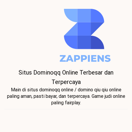
Situs Dominoqq Online Terbesar dan
Terpercaya
Main di situs dominoqq online / domino qiu qiu online
paling aman, pasti bayar, dan terpercaya. Game judi online
paling fairplay.