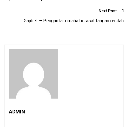
Next Post
Gajibet – Pengantar omaha berasal tangan rendah
ADMIN