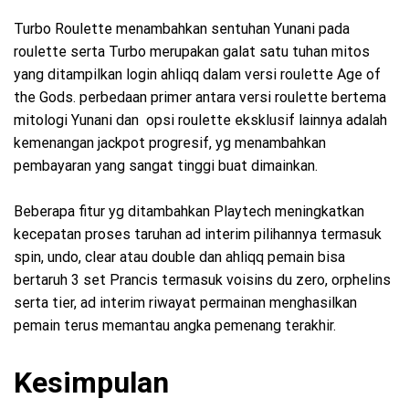
Turbo Roulette menambahkan sentuhan Yunani pada
roulette serta Turbo merupakan galat satu tuhan mitos
yang ditampilkan login ahliqq dalam versi roulette Age of
the Gods. perbedaan primer antara versi roulette bertema
mitologi Yunani dan opsi roulette eksklusif lainnya adalah
kemenangan jackpot progresif, yg menambahkan
pembayaran yang sangat tinggi buat dimainkan.
Beberapa fitur yg ditambahkan Playtech meningkatkan
kecepatan proses taruhan ad interim pilihannya termasuk
spin, undo, clear atau double dan ahliqq pemain bisa
bertaruh 3 set Prancis termasuk voisins du zero, orphelins
serta tier, ad interim riwayat permainan menghasilkan
pemain terus memantau angka pemenang terakhir.
Kesimpulan