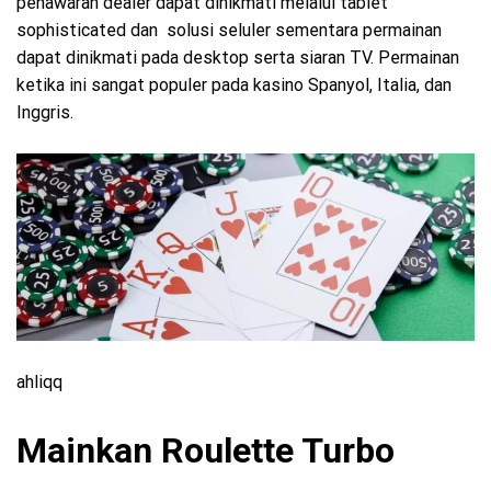
penawaran dealer dapat dinikmati melalui tablet
sophisticated dan solusi seluler sementara permainan
dapat dinikmati pada desktop serta siaran TV. Permainan
ketika ini sangat populer pada kasino Spanyol, Italia, dan
Inggris.
ahliqq
Mainkan Roulette Turbo