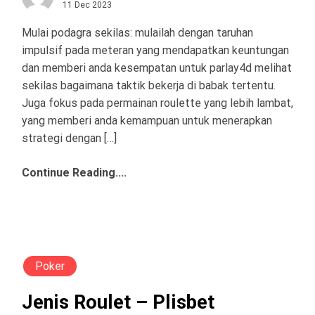
11 Dec 2023
Mulai podagra sekilas: mulailah dengan taruhan
impulsif pada meteran yang mendapatkan keuntungan
dan memberi anda kesempatan untuk parlay4d melihat
sekilas bagaimana taktik bekerja di babak tertentu.
Juga fokus pada permainan roulette yang lebih lambat,
yang memberi anda kemampuan untuk menerapkan
strategi dengan […]
Continue Reading....
Poker
Jenis Roulet – Plisbet