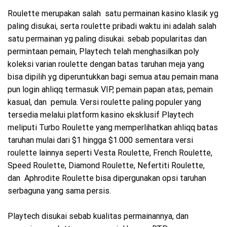
Roulette merupakan salah satu permainan kasino klasik yg
paling disukai, serta roulette pribadi waktu ini adalah salah
satu permainan yg paling disukai. sebab popularitas dan
permintaan pemain, Playtech telah menghasilkan poly
koleksi varian roulette dengan batas taruhan meja yang
bisa dipilih yg diperuntukkan bagi semua atau pemain mana
pun login ahliqq termasuk VIP, pemain papan atas, pemain
kasual, dan pemula. Versi roulette paling populer yang
tersedia melalui platform kasino eksklusif Playtech
meliputi Turbo Roulette yang memperlihatkan ahliqq batas
taruhan mulai dari $1 hingga $1.000 sementara versi
roulette lainnya seperti Vesta Roulette, French Roulette,
Speed Roulette, Diamond Roulette, Nefertiti Roulette,
dan Aphrodite Roulette bisa dipergunakan opsi taruhan
serbaguna yang sama persis.
Playtech disukai sebab kualitas permainannya, dan