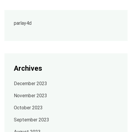
parlay4d
Archives
December 2023
November 2023
October 2023
September 2023
August 2023