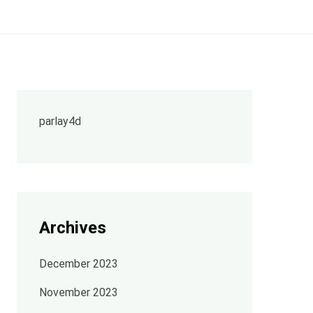
parlay4d
Archives
December 2023
November 2023