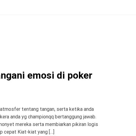
gani emosi di poker
 atmosfer tentang tangan, serta ketika anda
kera anda yg championqq bertanggung jawab.
nyet mereka serta membiarkan pikiran logis
 cepat Kiat-kiat yang […]