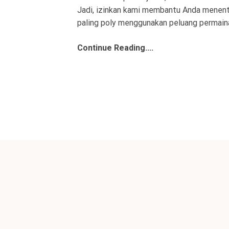
Jadi, izinkan kami membantu Anda menen
paling poly menggunakan peluang permaina
Continue Reading....