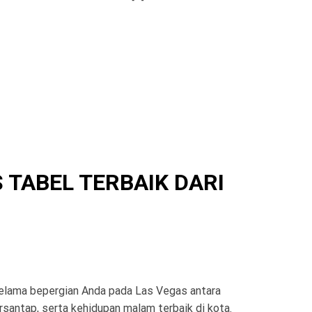
 TABEL TERBAIK DARI
 selama bepergian Anda pada Las Vegas antara
santap, serta kehidupan malam terbaik di kota.