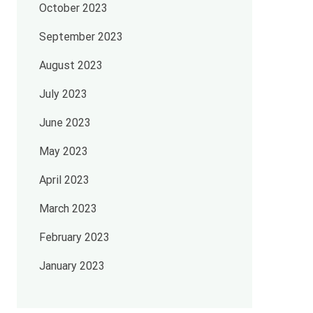
October 2023
September 2023
August 2023
July 2023
June 2023
May 2023
April 2023
March 2023
February 2023
January 2023