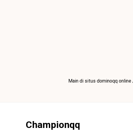
Main di situs dominoqq online /
Championqq