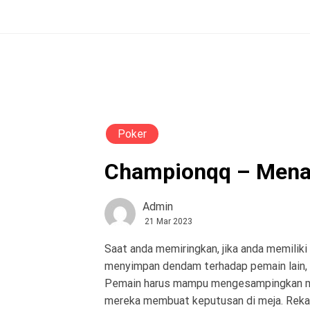
Poker
Championqq – Menan
Admin
21 Mar 2023
Saat anda memiringkan, jika anda memiliki
menyimpan dendam terhadap pemain lain, 
Pemain harus mampu mengesampingkan mo
mereka membuat keputusan di meja. Rekap