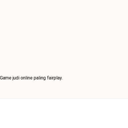
ame judi online paling fairplay.