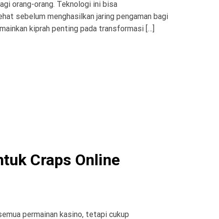
gi orang-orang. Teknologi ini bisa
 sehat sebelum menghasilkan jaring pengaman bagi
emainkan kiprah penting pada transformasi […]
ntuk Craps Online
semua permainan kasino, tetapi cukup