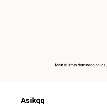
Main di situs dominoqq online /
Asikqq