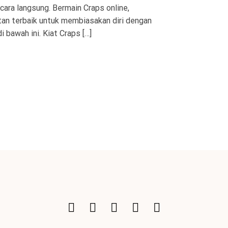
cara langsung. Bermain Craps online,
tan terbaik untuk membiasakan diri dengan
 bawah ini. Kiat Craps […]