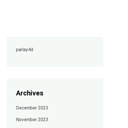
parlay4d
Archives
December 2023
November 2023