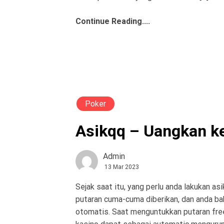
Continue Reading....
Poker
Asikqq – Uangkan ke
Admin
13 Mar 2023
Sejak saat itu, yang perlu anda lakukan a
putaran cuma-cuma diberikan, dan anda ba
otomatis. Saat menguntukkan putaran fre