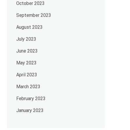
October 2023
September 2023
August 2023
July 2023
June 2023
May 2023
April 2023
March 2023
February 2023
January 2023