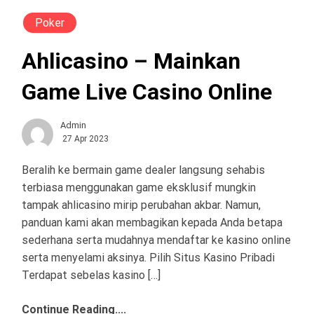
Poker
Ahlicasino – Mainkan
Game Live Casino Online
Admin
27 Apr 2023
Beralih ke bermain game dealer langsung sehabis
terbiasa menggunakan game eksklusif mungkin
tampak ahlicasino mirip perubahan akbar. Namun,
panduan kami akan membagikan kepada Anda betapa
sederhana serta mudahnya mendaftar ke kasino online
serta menyelami aksinya. Pilih Situs Kasino Pribadi
Terdapat sebelas kasino […]
Continue Reading....