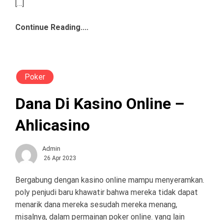
[…]
Continue Reading....
Poker
Dana Di Kasino Online –
Ahlicasino
Admin
26 Apr 2023
Bergabung dengan kasino online mampu menyeramkan.
poly penjudi baru khawatir bahwa mereka tidak dapat
menarik dana mereka sesudah mereka menang,
misalnya, dalam permainan poker online. yang lain