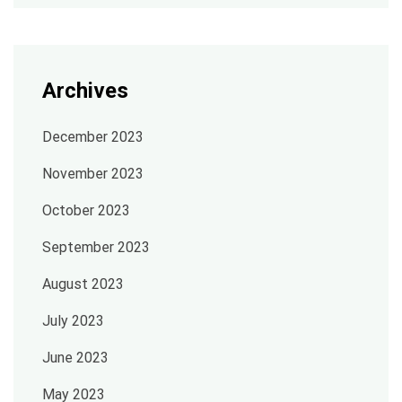
Archives
December 2023
November 2023
October 2023
September 2023
August 2023
July 2023
June 2023
May 2023