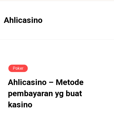
Ahlicasino
Poker
Ahlicasino – Metode
pembayaran yg buat
kasino