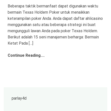
Beberapa taktik bermanfaat dapat digunakan waktu
bermain Texas Holdem Poker untuk menaikkan
keterampilan poker Anda. Anda dapat daftar ahlicasino
menggunakan satu atau beberapa strategi ini buat
mengungguli lawan Anda pada poker Texas Holdem.
Berikut adalah 15 seni manajemen berharga: Bermain
Ketat Pada […]
Continue Reading....
parlay4d